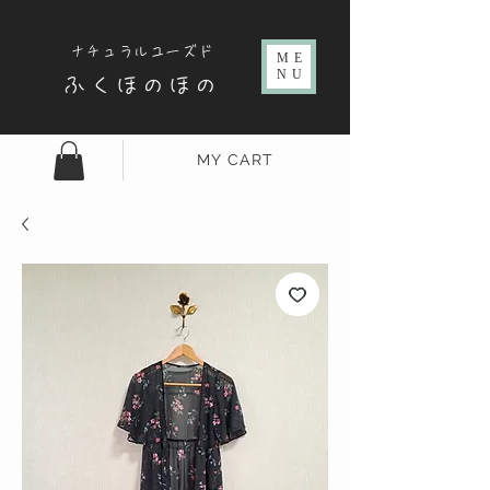
ナチュラルユーズド
ME
NU
ふくほのほの
MY CART