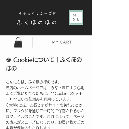
ナチュラルユーズド
ME
NU
ふくほのほの
MY CART
🍪 Cookieについて
｜ふくほの
ほの
こんにちは、ふくほのほのです。
当店のホームページでは、みなさまにより心地
よくご覧いただくために、**Cookie（クッキ
ー）**という仕組みを利用しています。
Cookieとは、お客さまがサイトを訪れたとき
に、ブラウザを通じて一時的に保存される小さ
なファイルのことです。これによって、ページ
の表示がスムーズになったり、お買い物カゴの
中身が保持されたりします。